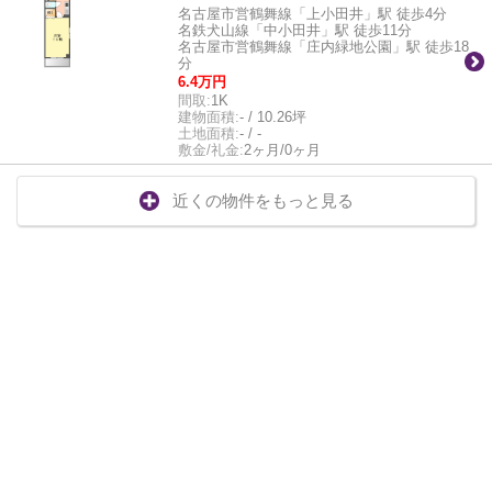
名古屋市営鶴舞線「上小田井」駅 徒歩4分
名鉄犬山線「中小田井」駅 徒歩11分
名古屋市営鶴舞線「庄内緑地公園」駅 徒歩18
分
6.4万円
間取:
1K
建物面積:
- / 10.26坪
土地面積:
- / -
敷金/礼金:
2ヶ月/0ヶ月
近くの物件をもっと見る