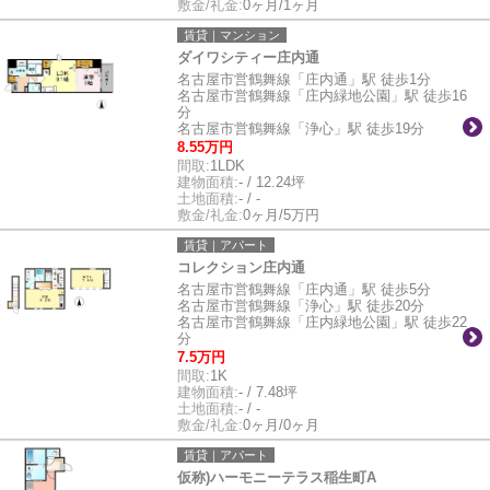
敷金/礼金:
0ヶ月/1ヶ月
賃貸｜マンション
ダイワシティー庄内通
名古屋市営鶴舞線「庄内通」駅 徒歩1分
名古屋市営鶴舞線「庄内緑地公園」駅 徒歩16
分
名古屋市営鶴舞線「浄心」駅 徒歩19分
8.55万円
間取:
1LDK
建物面積:
- / 12.24坪
土地面積:
- / -
敷金/礼金:
0ヶ月/5万円
賃貸｜アパート
コレクション庄内通
名古屋市営鶴舞線「庄内通」駅 徒歩5分
名古屋市営鶴舞線「浄心」駅 徒歩20分
名古屋市営鶴舞線「庄内緑地公園」駅 徒歩22
分
7.5万円
間取:
1K
建物面積:
- / 7.48坪
土地面積:
- / -
敷金/礼金:
0ヶ月/0ヶ月
賃貸｜アパート
仮称)ハーモニーテラス稲生町A