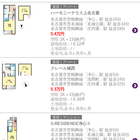
賃貸｜アパート
ハーモニーテラス上名古屋
名古屋市営鶴舞線「浄心」駅 徒歩10分
名古屋市営名城線「名城公園」駅 徒歩14分
名古屋市営鶴舞線「庄内通」駅 徒歩19分
5.4万円
間取:
1K＋1S(納戸)
建物面積:
- / 6.12坪
土地面積:
- / -
敷金/礼金:
0ヶ月/0ヶ月
賃貸｜アパート
クレール城西
名古屋市営鶴舞線「浄心」駅 徒歩5分
名古屋市営鶴舞線「浅間町」駅 徒歩14分
名古屋市営鶴舞線「庄内通」駅 徒歩22分
5.3万円
間取:
1K＋1S(納戸)
建物面積:
- / 6.34坪
土地面積:
- / -
敷金/礼金:
0ヶ月/0ヶ月
賃貸｜マンション
S-RESIDENCE浄心Ⅱ
名古屋市営鶴舞線「浄心」駅 徒歩5分
名古屋市営名城線「名城公園」駅 徒歩16分
名古屋市営鶴舞線「浅間町」駅 徒歩17分