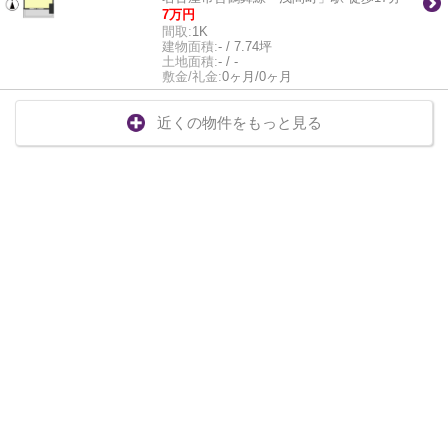
7万円
間取:
1K
建物面積:
- / 7.74坪
土地面積:
- / -
敷金/礼金:
0ヶ月/0ヶ月
近くの物件をもっと見る