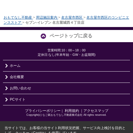
おもてなし不動産
>
周辺施設案内
>
名古屋市西区
>
名古屋市西区のコンビニエ
ンスストア
>
セブン‐イレブン 名古屋城西４丁目店
ページトップに戻る
営業時間:10：00～18：00
定休日:なし(年末年始・GW・お盆期間)
ホーム
会社概要
お問い合わせ
PCサイト
プライバシーポリシー
利用規約
｜アクセスマップ
｜
Copyright(c) なご家おもてなし不動産株式会社 All rights reserved.
当サイトでは、お客様の当サイト利用状況把握、サービス向上検討を目的と