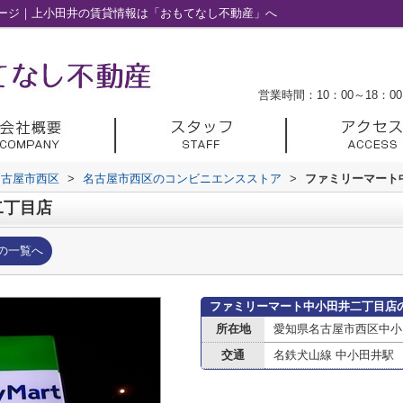
ージ｜上小田井の賃貸情報は「おもてなし不動産」へ
営業時間：10：00～18：00
名古屋市西区
>
名古屋市西区のコンビニエンスストア
>
ファミリーマート
二丁目店
の一覧へ
ファミリーマート中小田井二丁目店
所在地
愛知県名古屋市西区中小
交通
名鉄犬山線 中小田井駅