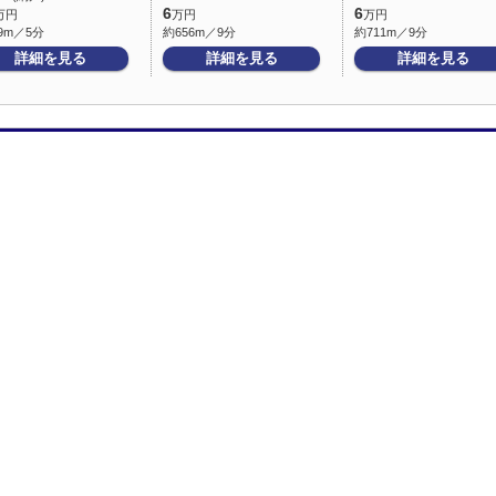
6
6
万円
万円
万円
9m／5分
約656m／9分
約711m／9分
詳細を見る
詳細を見る
詳細を見る