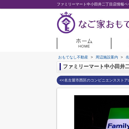
ファミリーマート中小田井二丁目店情報ペ
おもてなし不動産
>
周辺施設案内
>
ファミリーマート中小田井
<<名古屋市西区のコンビニエンスストア