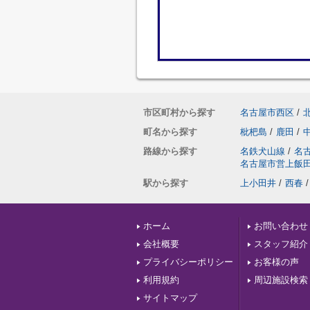
市区町村から探す
名古屋市西区
/
町名から探す
枇杷島
/
鹿田
/
路線から探す
名鉄犬山線
/
名
名古屋市営上飯
駅から探す
上小田井
/
西春
/
ホーム
お問い合わせ
会社概要
スタッフ紹介
プライバシーポリシー
お客様の声
利用規約
周辺施設検索
サイトマップ