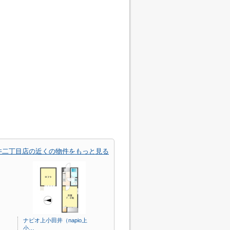
井二丁目店の近くの物件をもっと見る
ナピオ上小田井（napio上
小…