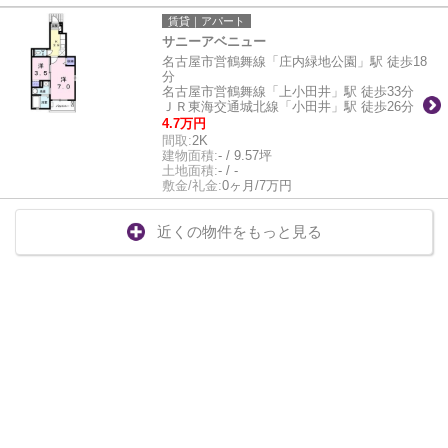
賃貸｜アパート
サニーアベニュー
名古屋市営鶴舞線「庄内緑地公園」駅 徒歩18
分
名古屋市営鶴舞線「上小田井」駅 徒歩33分
ＪＲ東海交通城北線「小田井」駅 徒歩26分
4.7万円
間取:
2K
建物面積:
- / 9.57坪
土地面積:
- / -
敷金/礼金:
0ヶ月/7万円
近くの物件をもっと見る