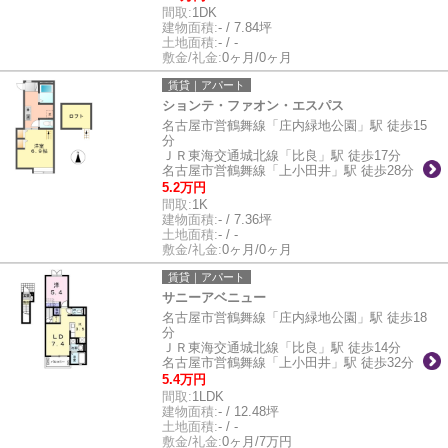
間取:
1DK
建物面積:
- / 7.84坪
土地面積:
- / -
敷金/礼金:
0ヶ月/0ヶ月
賃貸｜アパート
ションテ・ファオン・エスパス
名古屋市営鶴舞線「庄内緑地公園」駅 徒歩15
分
ＪＲ東海交通城北線「比良」駅 徒歩17分
名古屋市営鶴舞線「上小田井」駅 徒歩28分
5.2万円
間取:
1K
建物面積:
- / 7.36坪
土地面積:
- / -
敷金/礼金:
0ヶ月/0ヶ月
賃貸｜アパート
サニーアベニュー
名古屋市営鶴舞線「庄内緑地公園」駅 徒歩18
分
ＪＲ東海交通城北線「比良」駅 徒歩14分
名古屋市営鶴舞線「上小田井」駅 徒歩32分
5.4万円
間取:
1LDK
建物面積:
- / 12.48坪
土地面積:
- / -
敷金/礼金:
0ヶ月/7万円