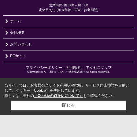
営業時間:10：00～18：00
定休日:なし(年末年始・GW・お盆期間)
ホーム
会社概要
お問い合わせ
PCサイト
プライバシーポリシー
利用規約
｜アクセスマップ
｜
Copyright(c) なご家おもてなし不動産株式会社 All rights reserved.
当サイトでは、お客様の当サイト利用状況把握、サービス向上検討を目的と
して、クッキー（Cookie）を使用しています。
詳しくは、当社の
「Cookieの取扱いについて」
をご確認ください。
閉じる
検討リスト追加
お問い合わせ