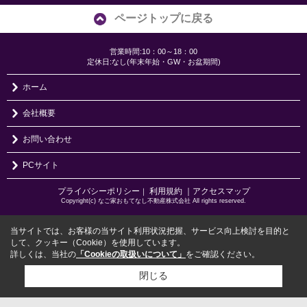
ページトップに戻る
営業時間:10：00～18：00
定休日:なし(年末年始・GW・お盆期間)
ホーム
会社概要
お問い合わせ
PCサイト
プライバシーポリシー
利用規約
｜アクセスマップ
｜
Copyright(c) なご家おもてなし不動産株式会社 All rights reserved.
当サイトでは、お客様の当サイト利用状況把握、サービス向上検討を目的と
して、クッキー（Cookie）を使用しています。
詳しくは、当社の
「Cookieの取扱いについて」
をご確認ください。
閉じる