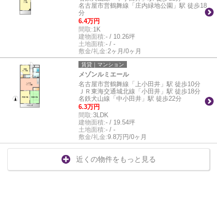
名古屋市営鶴舞線「庄内緑地公園」駅 徒歩18
分
6.4万円
間取:
1K
建物面積:
- / 10.26坪
土地面積:
- / -
敷金/礼金:
2ヶ月/0ヶ月
賃貸｜マンション
メゾンルミエール
名古屋市営鶴舞線「上小田井」駅 徒歩10分
ＪＲ東海交通城北線「小田井」駅 徒歩18分
名鉄犬山線「中小田井」駅 徒歩22分
6.3万円
間取:
3LDK
建物面積:
- / 19.54坪
土地面積:
- / -
敷金/礼金:
9.8万円/0ヶ月
近くの物件をもっと見る