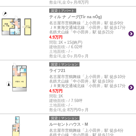
敷金/礼金:
0ヶ月/8万円
賃貸｜アパート
ティル ナ ノーグ(Tír na nÓg)
名古屋市営鶴舞線「上小田井」駅 徒歩9分
ＪＲ東海交通城北線「小田井」駅 徒歩17分
名鉄犬山線「中小田井」駅 徒歩21分
4.9万円
間取:
1K＋1S(納戸)
建物面積:
- / 6.02坪
土地面積:
- / -
敷金/礼金:
0ヶ月/0ヶ月
賃貸｜マンション
ライフ21
名古屋市営鶴舞線「上小田井」駅 徒歩10分
名鉄犬山線「中小田井」駅 徒歩19分
ＪＲ東海交通城北線「小田井」駅 徒歩17分
4.5万円
間取:
1K
建物面積:
- / 7.59坪
土地面積:
- / -
敷金/礼金:
8万円/0ヶ月
賃貸｜マンション
ルーセントハウス・M
名古屋市営鶴舞線「上小田井」駅 徒歩4分
名鉄犬山線「中小田井」駅 徒歩11分