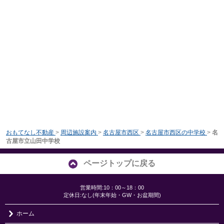
おもてなし不動産
>
周辺施設案内
>
名古屋市西区
>
名古屋市西区の中学校
>
名
古屋市立山田中学校
ページトップに戻る
営業時間:10：00～18：00
定休日:なし(年末年始・GW・お盆期間)
ホーム