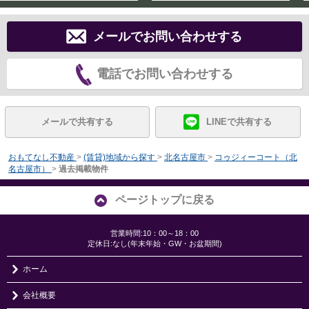
メールでお問い合わせする
電話でお問い合わせする
メールで共有する
LINEで共有する
おもてなし不動産
>
(賃貸)地域から探す
>
北名古屋市
>
コゥジィーコート（北
名古屋市）
>
過去掲載物件
ページトップに戻る
営業時間:10：00～18：00
定休日:なし(年末年始・GW・お盆期間)
ホーム
会社概要