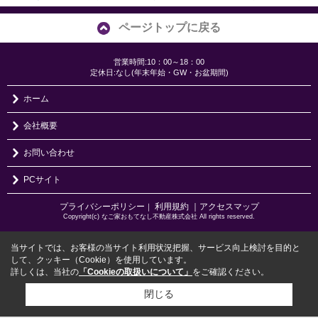
ページトップに戻る
営業時間:10：00～18：00
定休日:なし(年末年始・GW・お盆期間)
ホーム
会社概要
お問い合わせ
PCサイト
プライバシーポリシー
利用規約
｜アクセスマップ
｜
Copyright(c) なご家おもてなし不動産株式会社 All rights reserved.
当サイトでは、お客様の当サイト利用状況把握、サービス向上検討を目的と
して、クッキー（Cookie）を使用しています。
詳しくは、当社の
「Cookieの取扱いについて」
をご確認ください。
閉じる