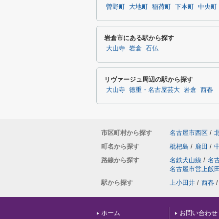
曽野町
大地町
稲荷町
下本町
中央町
岩倉市にある駅から探す
大山寺
岩倉
石仏
リヴァージュ周辺の駅から探す
大山寺
徳重・名古屋芸大
岩倉
西春
市区町村から探す
名古屋市西区
/
町名から探す
枇杷島
/
鹿田
/
路線から探す
名鉄犬山線
/
名
名古屋市営上飯
駅から探す
上小田井
/
西春
/
ホーム
お問い合わせ