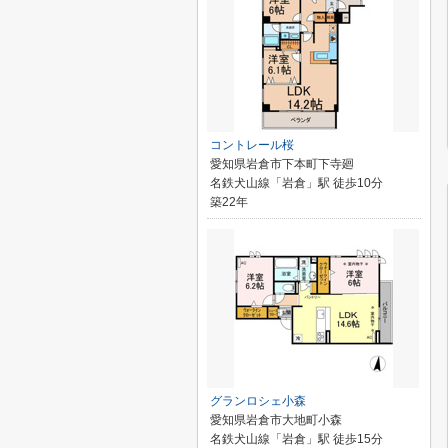
コントレール桜
愛知県岩倉市下本町下寺廻
名鉄犬山線「岩倉」駅 徒歩10分
築22年
グランロシェ小森
愛知県岩倉市大地町小森
名鉄犬山線「岩倉」駅 徒歩15分