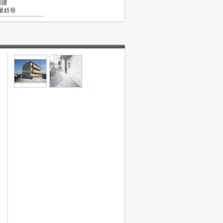
階建
量鉄骨