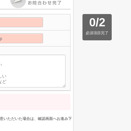
0
/
2
必須項目完了
意いただいた場合は、確認画面へお進み下