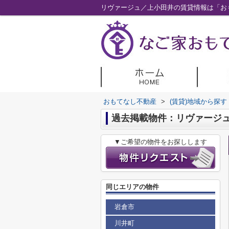
リヴァージュ／上小田井の賃貸情報は「お
おもてなし不動産
>
(賃貸)地域から探す
過去掲載物件：リヴァージ
▼ご希望の物件をお探しします
同じエリアの物件
岩倉市
川井町