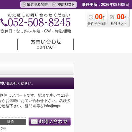
最終更新：2026年08月08日
00
00
件
件
最近見た物件
検討リスト
定休日：なし(年末年始・GW・お盆期間)
問い合わせください。
物件はアパートです。駅まで歩いて13分
ならお気軽にお問い合わせ下さい。名鉄犬
下さい。疑問点等をinfo@ngy-
建物
12年