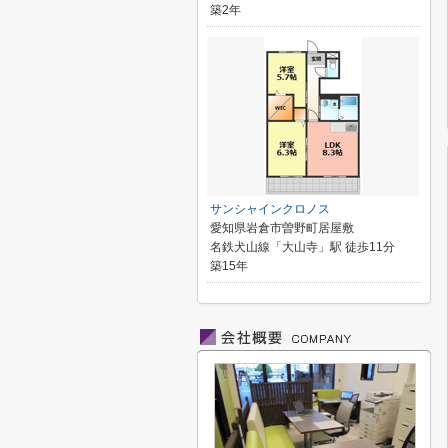
築2年
サンシャインクロノス
愛知県岩倉市曽野町居屋敷
名鉄犬山線「大山寺」駅 徒歩11分
築15年