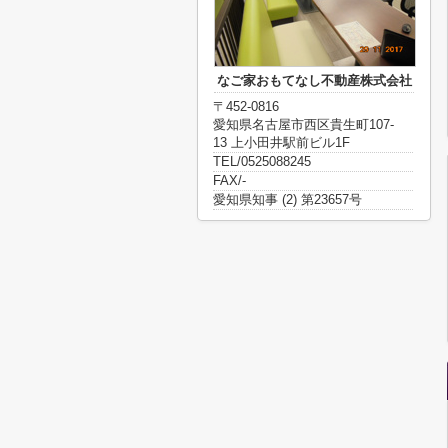
なご家おもてなし不動産株式会社
〒452-0816
愛知県名古屋市西区貴生町107-
13 上小田井駅前ビル1F
TEL/0525088245
FAX/-
愛知県知事 (2) 第23657号