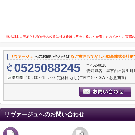
※地図上に表示される物件の位置は付近住所に所在することを表すものであり、実際
リヴァージュ
へのお問い合わせは
なご家おもてなし不動産株式会社ま
0525088245
〒452-0816
愛知県名古屋市西区貴生町10
10：00～18：00 定休日:なし(年末年始・GW・お盆期間)
リヴァージュ
へのお問い合わせ