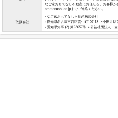
なご家おもてなし不動産にお任せを。お客様がお望
omotenashi.co.jpまでご連絡ください。
なご家おもてなし不動産株式会社
愛知県名古屋市西区貴生町107-13 上小田井駅
取扱会社
愛知県知事 (2) 第23657号
公益社団法人 全