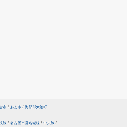
倉市
/
あま市
/
海部郡大治町
牧線
/
名古屋市営名城線
/
中央線
/