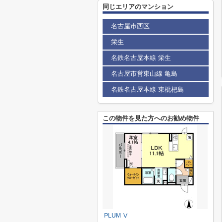
同じエリアのマンション
名古屋市西区
栄生
名鉄名古屋本線 栄生
名古屋市営東山線 亀島
名鉄名古屋本線 東枇杷島
この物件を見た方へのお勧め物件
PLUM Ⅴ