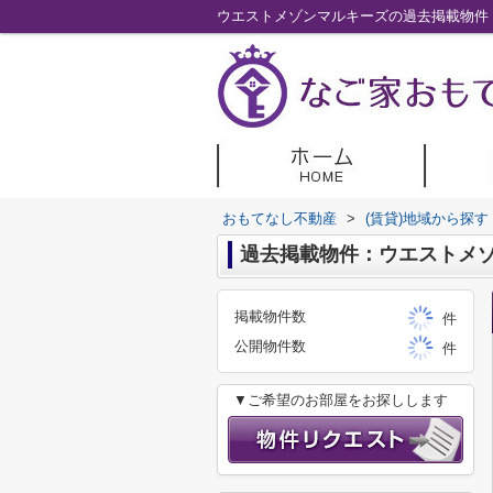
ウエストメゾンマルキーズの過去掲載物件
おもてなし不動産
>
(賃貸)地域から探す
過去掲載物件：ウエストメ
掲載物件数
件
公開物件数
件
▼ご希望のお部屋をお探しします