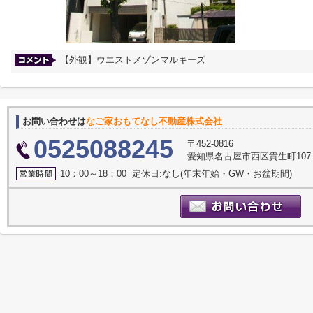
【外観】ウエストメゾンマルキーズ
お問い合わせは
なご家おもてなし不動産株式会社
0525088245
〒452-0816
愛知県名古屋市西区貴生町107-
10：00～18：00 定休日:なし(年末年始・GW・お盆期間)