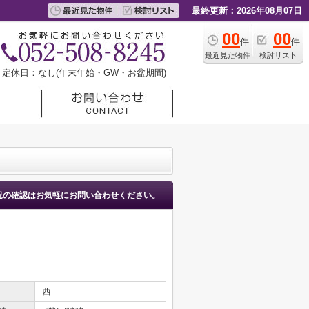
最終更新：2026年08月07日
00
00
件
件
最近見た物件
検討リスト
定休日：なし(年末年始・GW・お盆期間)
況の確認はお気軽にお問い合わせください。
西