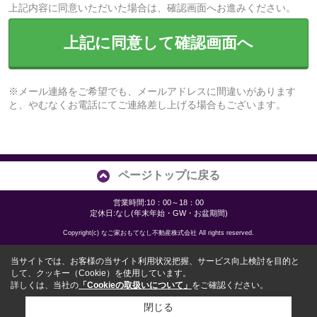
上記内容に同意いただいた場合は、確認画面へお進みください。
上記に同意して確認画面へ
※メール連絡をご希望でも、メールアドレスに間違いがあります
と、やむなくお電話にてご連絡差し上げる場合もございます。
ページトップに戻る
営業時間:10：00～18：00
定休日:なし(年末年始・GW・お盆期間)
Copyright(c) なご家おもてなし不動産株式会社 All rights reserved.
当サイトでは、お客様の当サイト利用状況把握、サービス向上検討を目的と
して、クッキー（Cookie）を使用しています。
詳しくは、当社の
「Cookieの取扱いについて」
をご確認ください。
閉じる