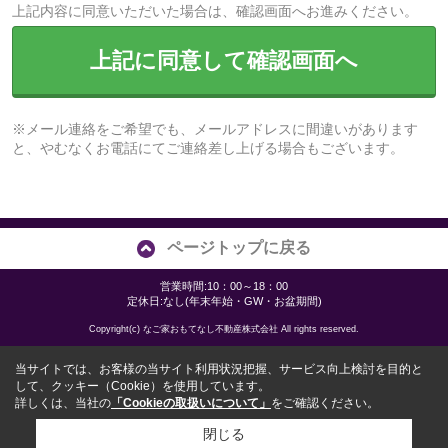
上記内容に同意いただいた場合は、確認画面へお進みください。
上記に同意して確認画面へ
※メール連絡をご希望でも、メールアドレスに間違いがあります
と、やむなくお電話にてご連絡差し上げる場合もございます。
ページトップに戻る
営業時間:10：00～18：00
定休日:なし(年末年始・GW・お盆期間)
Copyright(c) なご家おもてなし不動産株式会社 All rights reserved.
当サイトでは、お客様の当サイト利用状況把握、サービス向上検討を目的と
して、クッキー（Cookie）を使用しています。
詳しくは、当社の
「Cookieの取扱いについて」
をご確認ください。
閉じる